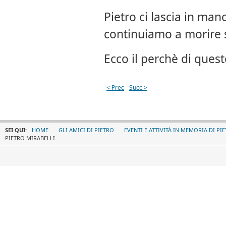
Pietro ci lascia in mano
continuiamo a morire sa
Ecco il perchè di quest
< Prec
Succ >
SEI QUI:
HOME
GLI AMICI DI PIETRO
EVENTI E ATTIVITÀ IN MEMORIA DI PI
PIETRO MIRABELLI