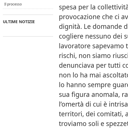
Il processo
spesa per la collettivit
provocazione che ci av
ULTIME NOTIZIE
dignità. Le domande d
cogliere nessuno dei s
lavoratore sapevamo tu
rischi, non siamo riusci
denunciava per tutti c
non lo ha mai ascoltato
lo hanno sempre guard
sua figura anomala, ra
l’omertà di cui è intris
territori, dei comitati,
troviamo soli e spezzet